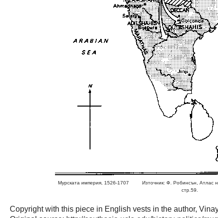
Мурската империя, 1526-1707
Източник: Ф. Робинсън, Атлас н
стр.59.
Copyright with this piece in English vests in the author, Vinay